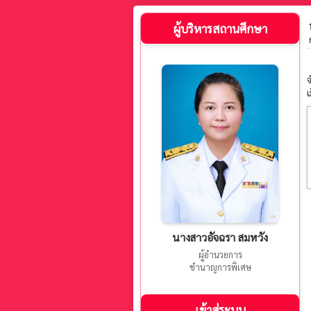
ผู้บริหารสถานศึกษา
จ
เ
นางสาวอัจฉรา สมหวัง
ผู้อำนวยการ
ชำนาญการพิเศษ
เข้าสู่ระบบ