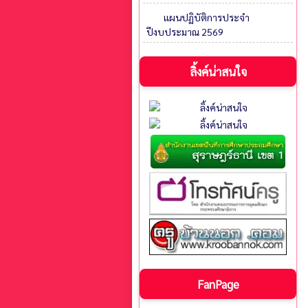
แผนปฏิบัติการประจำ
ปีงบประมาณ 2569
ลิ้งค์น่าสนใจ
FanPage