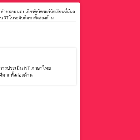
ดำชะอม มอบเกียรติบัตรแก่นักเรียนที่มีผล
น RT ในระดับดีมากทั้งสองด้าน
ลการประเมิน NT ภาษาไทย 
ีมากทั้งสองด้าน