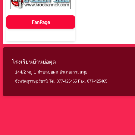
FanPage
โรงเรียนบ้านบ่อผุด
144/2 หมู่ 1 ตำบลบ่อผุด อำเภอเกาะสมุย
จังหวัดสุราษฎร์ธานี Tel. 077-425465 Fax. 077-425465