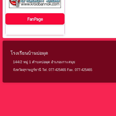
FanPage
โรงเรียนบ้านบ่อผุด
144/2 หมู่ 1 ตำบลบ่อผุด อำเภอเกาะสมุย
จังหวัดสุราษฎร์ธานี Tel. 077-425465 Fax. 077-425465