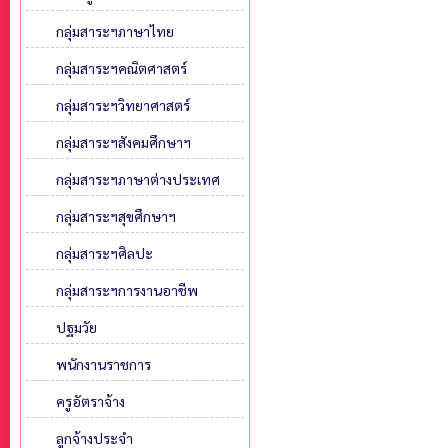
กลุ่มสาระฯภาษาไทย
กลุ่มสาระฯคณิตศาสตร์
กลุ่มสาระฯวิทยาศาสตร์
กลุ่มสาระฯสังคมศึกษาฯ
กลุ่มสาระฯภาษาต่างประเทศ
กลุ่มสาระฯสุขศึกษาฯ
กลุ่มสาระฯศิลปะ
กลุ่มสาระฯการงานอาชีพ
ปฐมวัย
พนักงานราชการ
ครูอัตราจ้าง
ลูกจ้างประจำ