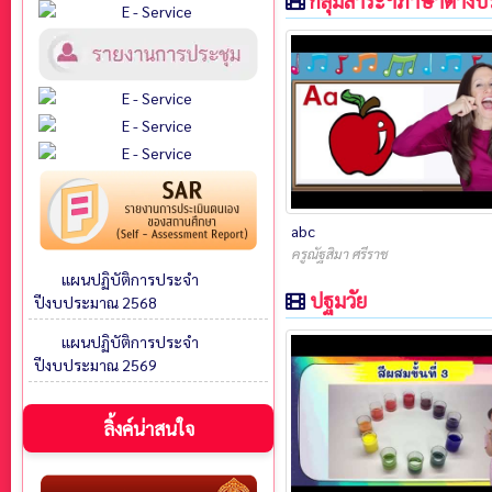
กลุ่มสาระฯภาษาต่างป
abc
ครูณัฐสิมา ศรีราช
แผนปฏิบัติการประจำ
ปฐมวัย
ปีงบประมาณ 2568
แผนปฏิบัติการประจำ
ปีงบประมาณ 2569
ลิ้งค์น่าสนใจ