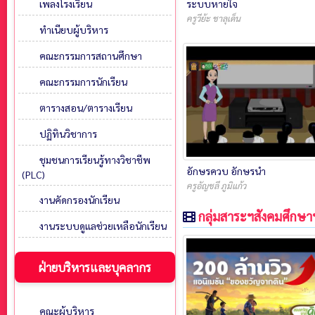
ระบบหายใจ
เพลงโรงเรียน
ครูวีย้ะ ชาลุเด็น
ทำเนียบผู้บริหาร
คณะกรรมการสถานศึกษา
คณะกรรมการนักเรียน
ตารางสอน/ตารางเรียน
ปฏิทินวิชาการ
ชุมชนการเรียนรู้ทางวิชาชีพ
อักษรควบ อักษรนำ
(PLC)
ครูอัญชลี ภูมิแก้ว
งานคัดกรองนักเรียน
กลุ่มสาระฯสังคมศึกษา
งานระบบดูแลช่วยเหลือนักเรียน
ฝ่ายบริหารและบุคลากร
คณะผู้บริหาร