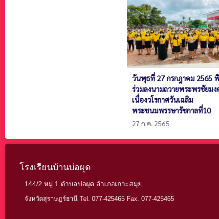
วันพุธที่ 27 กรกฎาคม 2565 พิ
ร่วมลงนามถวายพระพรชัยมง
เนื่องวโรกาศวันเฉลิม
พระชนมพรรษารัชกาลที่10
27 ก.ค. 2565
โรงเรียนบ้านบ่อผุด
144/2 หมู่ 1 ตำบลบ่อผุด อำเภอเกาะสมุย
จังหวัดสุราษฎร์ธานี Tel. 077-425465 Fax. 077-425465