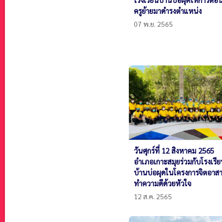
ครูย้ายมาดำรงตำแหน่ง
07 พ.ย. 2565
วันศุกร์ที่ 12 สิงหาคม 2565
อำเภอเกาะสมุยร่วมกับโรงเรี
บ้านบ่อผุดในโครงการจิตอาสา
ทำความดีด้วยหัวใจ
12 ส.ค. 2565