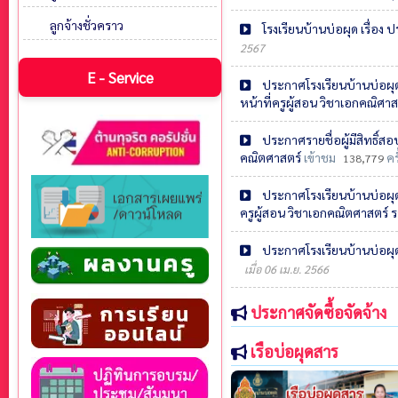
ลูกจ้างชั่วคราว
โรงเรียนบ้านบ่อผุด เรื่อง 
2567
E - Service
ประกาศโรงเรียนบ้านบ่อผุด เ
หน้าที่ครูผู้สอน วิชาเอกคณิศ
ประกาศรายชื่อผู้มีสิทธิ์สอบ
คณิตศาสตร์
เข้าชม
คร
138,779
ประกาศโรงเรียนบ้านบ่อผุด เ
ครูผู้สอน วิชาเอกคณิตศาสตร์
ประกาศโรงเรียนบ้านบ่อผุด 
เมื่อ 06 เม.ย. 2566
ประกาศจัดซื้อจัดจ้าง
เรือบ่อผุดสาร