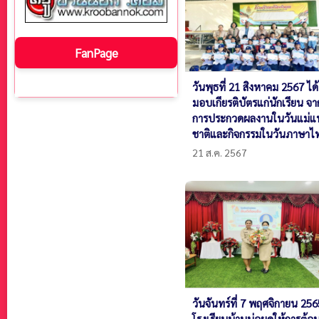
FanPage
วันพุธที่ 21 สิงหาคม 2567 ได้
มอบเกียรติบัตรแก่นักเรียน จา
การประกวดผลงานในวันแม่แห
ชาติและกิจกรรมในวันภาษาไ
21 ส.ค. 2567
วันจันทร์ที่ 7 พฤศจิกายน 256
โรงเรียนบ้านบ่อผุดให้การต้อน