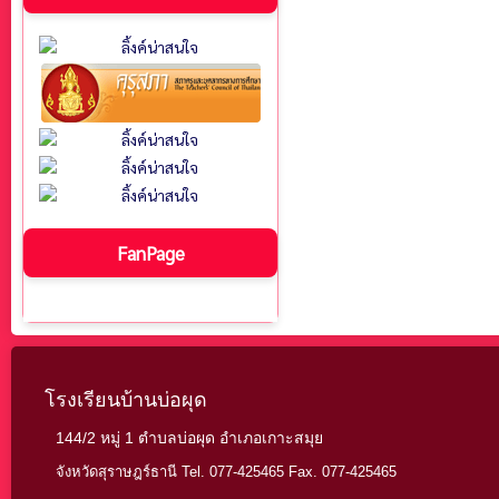
FanPage
โรงเรียนบ้านบ่อผุด
144/2 หมู่ 1 ตำบลบ่อผุด อำเภอเกาะสมุย
จังหวัดสุราษฎร์ธานี Tel. 077-425465 Fax. 077-425465