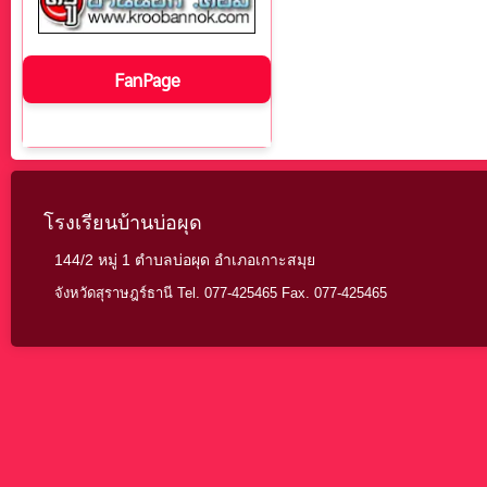
FanPage
โรงเรียนบ้านบ่อผุด
144/2 หมู่ 1 ตำบลบ่อผุด อำเภอเกาะสมุย
จังหวัดสุราษฎร์ธานี Tel. 077-425465 Fax. 077-425465