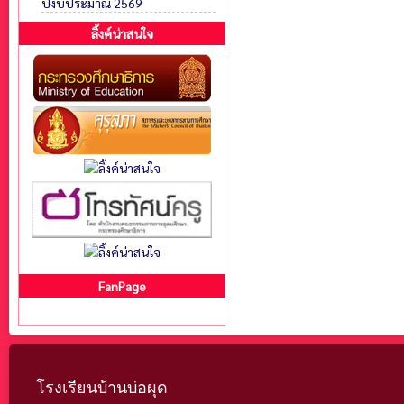
ปีงบประมาณ 2569
ลิ้งค์น่าสนใจ
FanPage
โรงเรียนบ้านบ่อผุด