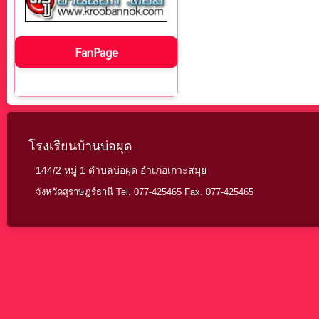
FanPage
โรงเรียนบ้านบ่อผุด
144/2 หมู่ 1 ตำบลบ่อผุด อำเภอเกาะสมุย
จังหวัดสุราษฎร์ธานี Tel. 077-425465 Fax. 077-425465