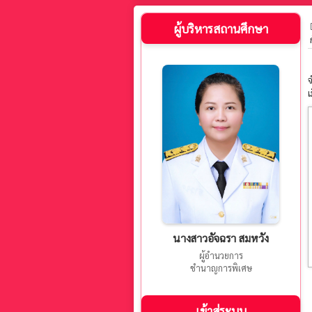
ผู้บริหารสถานศึกษา
จ
เ
นางสาวอัจฉรา สมหวัง
ผู้อำนวยการ
ชำนาญการพิเศษ
เข้าสู่ระบบ