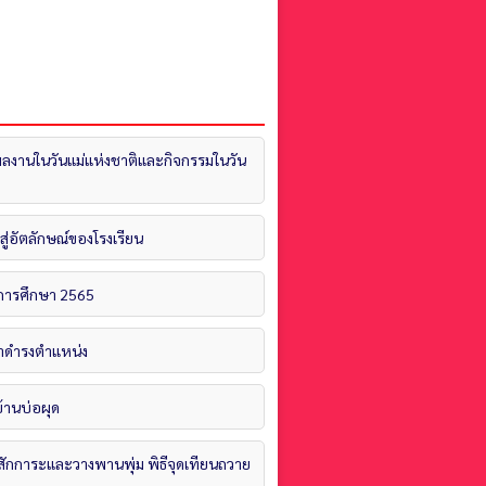
ดผลงานในวันแม่แห่งชาติและกิจกรรมในวัน
ู่อัตลักษณ์ของโรงเรียน
ปีการศึกษา 2565
ยมาดำรงตำแหน่ง
้านบ่อผุด
ราชสักการะและวางพานพุ่ม พิธีจุดเทียนถวาย