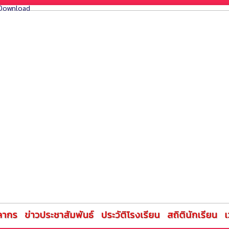
Download