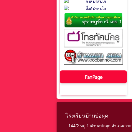
FanPage
โรงเรียนบ้านบ่อผุด
144/2 หมู่ 1 ตำบลบ่อผุด อำเภอเกาะ