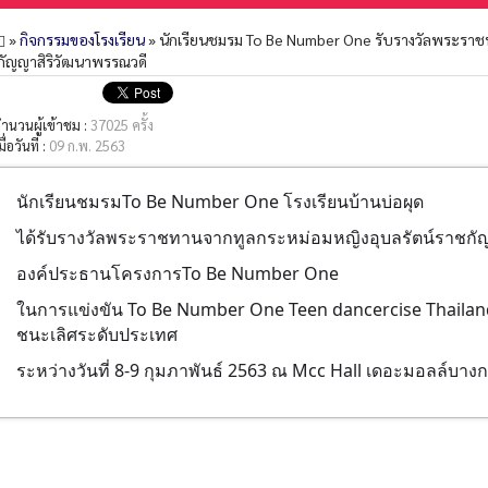
»
กิจกรรมของโรงเรียน
» นักเรียนชมรม To Be Number One รับรางวัลพระรา
กัญญาสิริวัฒนาพรรณวดี
ำนวนผู้เข้าชม :
37025 ครั้ง
มื่อวันที่ :
09 ก.พ. 2563
นักเรียนชมรมTo Be Number One โรงเรียนบ้านบ่อผุด
ได้รับรางวัลพระราชทานจากทูลกระหม่อมหญิงอุบลรัตน์ราชกั
องค์ประธานโครงการTo Be Number One
ในการแข่งขัน To Be Number One Teen dancercise Thaila
ชนะเลิศระดับประเทศ
ระหว่างวันที่ 8-9 กุมภาพันธ์ 2563 ณ Mcc Hall เดอะมอลล์บางก