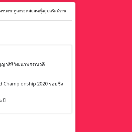
ชทานจากทูลกระหม่อมหญิงอุบลรัตน์ราช
ญญาสิริวัฒนาพรรณวดี
nd Championship 2020 รอบชิง
ะปิ